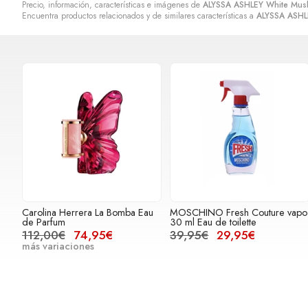
Precio, información, características e imágenes de
ALYSSA ASHLEY White Musk
Encuentra productos relacionados y de similares características a
ALYSSA ASHL
Carolina Herrera La Bomba Eau
MOSCHINO Fresh Couture vapo
de Parfum
30 ml Eau de toilette
112,00€
74,95€
39,95€
29,95€
más variaciones