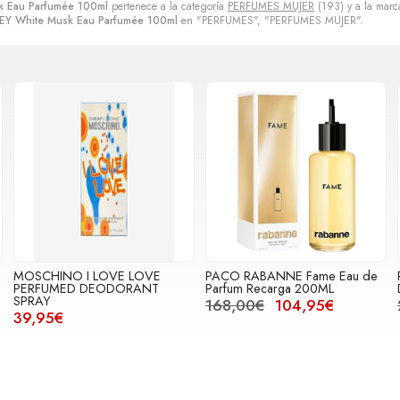
 Eau Parfumée 100ml
pertenece a la categoría
PERFUMES MUJER
(193) y a la mar
EY White Musk Eau Parfumée 100ml
en "PERFUMES", "PERFUMES MUJER".
MOSCHINO I LOVE LOVE
PACO RABANNE Fame Eau de
PERFUMED DEODORANT
Parfum Recarga 200ML
SPRAY
168,00€
104,95€
39,95€