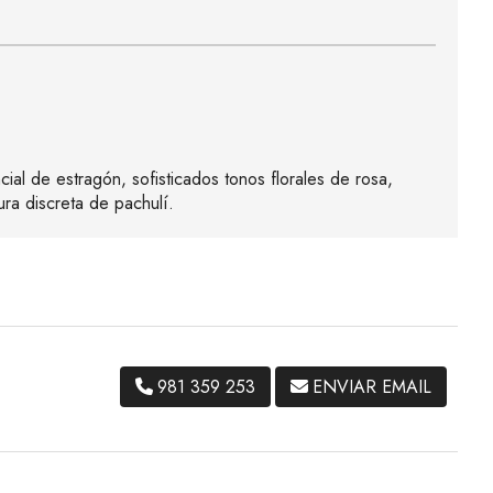
ial de estragón, sofisticados tonos florales de rosa,
ura discreta de pachulí.
981 359 253
ENVIAR EMAIL