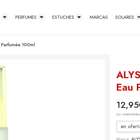
PERFUMES
ESTUCHES
MARCAS
SOLARES
u Parfumée 100ml
ALYS
Eau 
12,95
Las modalidade
en ofert
Marca:
ALY