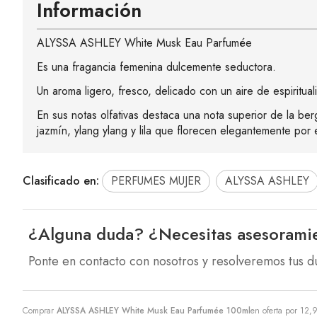
Información
ALYSSA ASHLEY White Musk Eau Parfumée
Es una fragancia femenina dulcemente seductora.
Un aroma ligero, fresco, delicado con un aire de espiritua
En sus notas olfativas destaca una nota superior de la be
jazmín, ylang ylang y lila que florecen elegantemente por
Clasificado en:
PERFUMES MUJER
ALYSSA ASHLEY
¿Alguna duda? ¿Necesitas asesorami
Ponte en contacto con nosotros y resolveremos tus d
Comprar
ALYSSA ASHLEY White Musk Eau Parfumée 100ml
en oferta por
12,