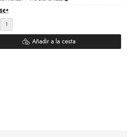
5
€
*
Añadir a la cesta