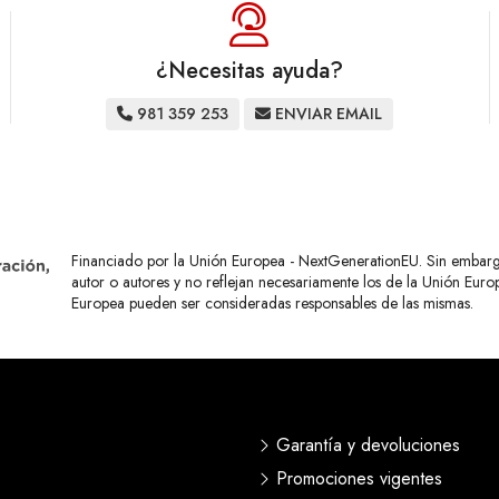
¿Necesitas ayuda?
981 359 253
ENVIAR EMAIL
Financiado por la Unión Europea - NextGenerationEU. Sin embargo,
autor o autores y no reflejan necesariamente los de la Unión Eur
Europea pueden ser consideradas responsables de las mismas.
Garantía y devoluciones
Promociones vigentes