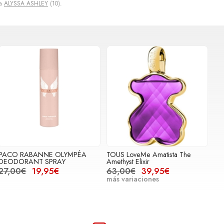
ca
ALYSSA ASHLEY
(10).
PACO RABANNE OLYMPÉA
TOUS LoveMe Amatista The
DEODORANT SPRAY
Amethyst Elixir
27,00€
19,95€
63,00€
39,95€
más variaciones