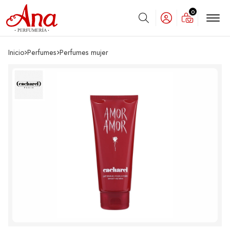
0
Buscar
Inicio
perfumes
perfumes mujer