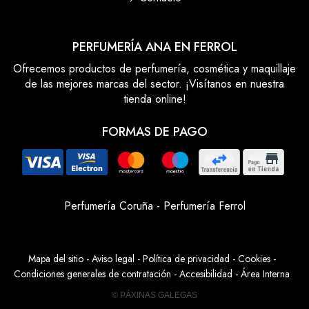
PERFUMERÍA ANA EN FERROL
Ofrecemos productos de perfumería, cosmética y maquillaje
de las mejores marcas del sector. ¡Visítanos en nuestra
tienda online!
FORMAS DE PAGO
Perfumería Coruña
-
Perfumería Ferrol
Mapa del sitio
-
Aviso legal
-
Política de privacidad
-
Cookies
-
Condiciones generales de contratación
-
Accesibilidad
-
Área Interna
© PÁXINAS GALEGAS