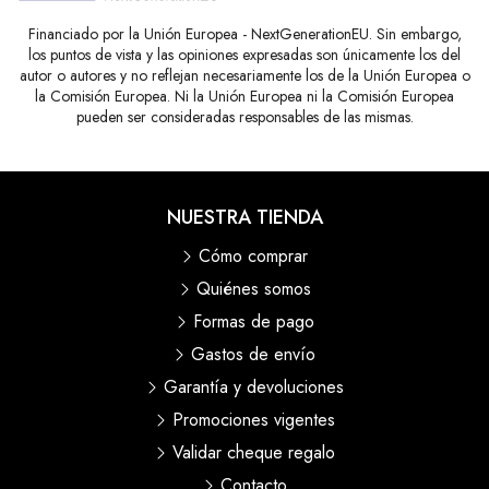
Financiado por la Unión Europea - NextGenerationEU. Sin embargo,
los puntos de vista y las opiniones expresadas son únicamente los del
autor o autores y no reflejan necesariamente los de la Unión Europea o
la Comisión Europea. Ni la Unión Europea ni la Comisión Europea
pueden ser consideradas responsables de las mismas.
NUESTRA TIENDA
Cómo comprar
Quiénes somos
Formas de pago
Gastos de envío
Garantía y devoluciones
Promociones vigentes
Validar cheque regalo
Contacto