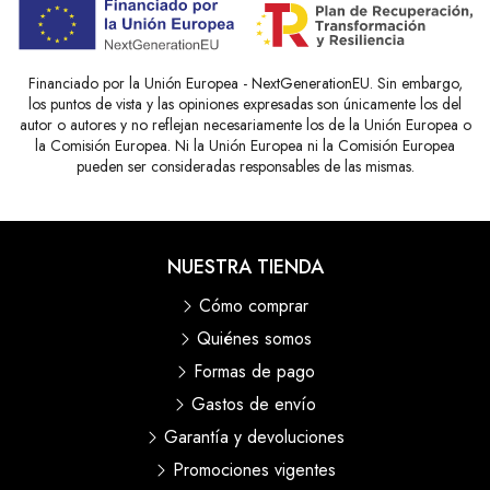
Financiado por la Unión Europea - NextGenerationEU. Sin embargo,
los puntos de vista y las opiniones expresadas son únicamente los del
autor o autores y no reflejan necesariamente los de la Unión Europea o
la Comisión Europea. Ni la Unión Europea ni la Comisión Europea
pueden ser consideradas responsables de las mismas.
NUESTRA TIENDA
Cómo comprar
Quiénes somos
Formas de pago
Gastos de envío
Garantía y devoluciones
Promociones vigentes