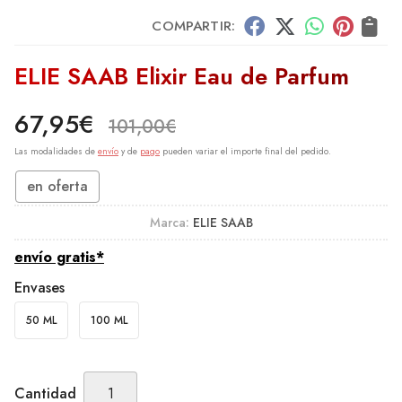
COMPARTIR:
ELIE SAAB Elixir Eau de Parfum
67,95
€
101,00
€
Las modalidades de
envío
y de
pago
pueden variar el importe final del pedido.
en oferta
Marca:
ELIE SAAB
envío gratis*
Envases
50 ML
100 ML
Cantidad