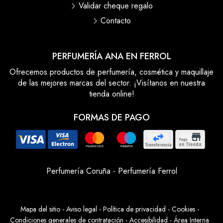
Validar cheque regalo
Contacto
PERFUMERÍA ANA EN FERROL
Ofrecemos productos de perfumería, cosmética y maquillaje
de las mejores marcas del sector. ¡Visítanos en nuestra
tienda online!
FORMAS DE PAGO
Perfumería Coruña
-
Perfumería Ferrol
Mapa del sitio
-
Aviso legal
-
Política de privacidad
-
Cookies
-
Condiciones generales de contratación
-
Accesibilidad
-
Área Interna