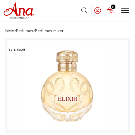
0
Buscar
Inicio
perfumes
perfumes mujer