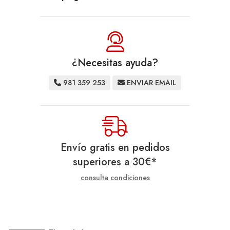
¿Necesitas ayuda?
981 359 253
ENVIAR EMAIL
Envío gratis en pedidos
superiores a
30
€
*
consulta condiciones