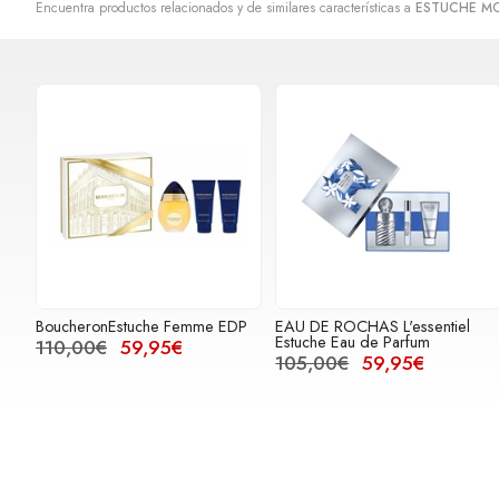
Encuentra productos relacionados y de similares características a
ESTUCHE MO
BoucheronEstuche Femme EDP
EAU DE ROCHAS L'essentiel
Estuche Eau de Parfum
110,00€
59,95€
105,00€
59,95€