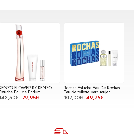
KENZO FLOWER BY KENZO
Rochas Estuche Eau De Rochas
Estuche Eau de Parfum
Eau de toilette para mujer
143,50€
79,95€
107,00€
49,95€