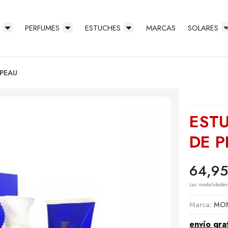
PERFUMES
ESTUCHES
MARCAS
SOLARES
 PEAU
EST
DE 
64,95
Las modalidade
Marca:
MO
envío gra