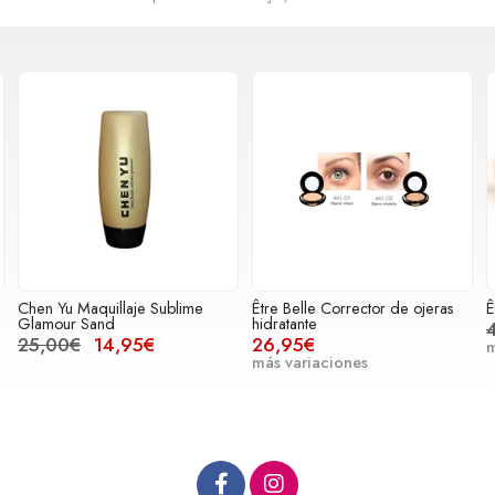
Être Belle Corrector de ojeras
Être Belle Maquillaje Silk Finish
hidratante
42,95€
34,95€
26,95€
más variaciones
más variaciones