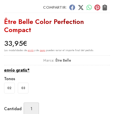
COMPARTIR:
Être Belle Color Perfection
Compact
33,95
€
Las modalidades de
envío
y de
pago
pueden variar el importe final del pedido.
Marca:
Être Belle
envío gratis*
Tonos
02
03
Cantidad