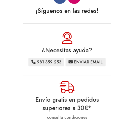
¡Síguenos en las redes!
¿Necesitas ayuda?
981 359 253
ENVIAR EMAIL
Envío gratis en pedidos
superiores a
30
€
*
consulta condiciones