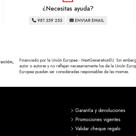
¿Necesitas ayuda?
981 359 253
ENVIAR EMAIL
Financiado por la Unión Europea - NextGenerationEU. Sin embargo,
autor o autores y no reflejan necesariamente los de la Unión Eur
Europea pueden ser consideradas responsables de las mismas.
Garantía y devoluciones
Promociones vigentes
Validar cheque regalo