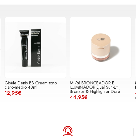
Gisèle Denis BB Cream tono
Mi-Ré BRONCEADOR E
claro-medio 40ml
ILUMINADOR Dual Sun-Lit
Bronzer & Highlighter Doré
12,95€
44,95€