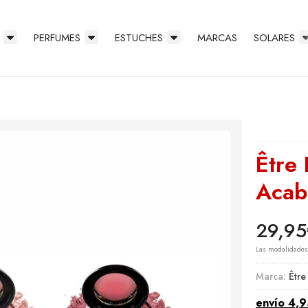
PERFUMES
ESTUCHES
MARCAS
SOLARES
Être
Acab
29,95
Las modalidade
Marca:
Être
envío
4,9