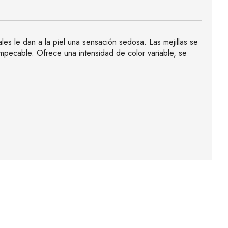
es le dan a la piel una sensación sedosa. Las mejillas se
impecable. Ofrece una intensidad de color variable, se