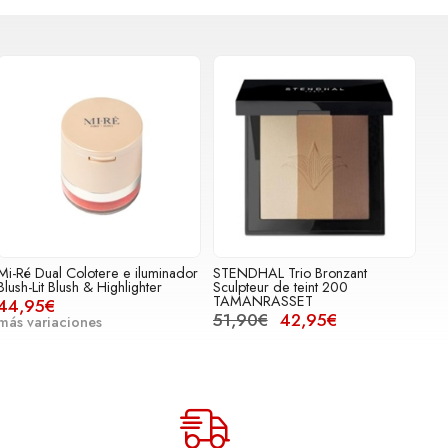
Mi-Ré Dual Colotere e iluminador
STENDHAL Trio Bronzant
Blush-Lit Blush & Highlighter
Sculpteur de teint 200
TAMANRASSET
44,95€
51,90€
42,95€
más variaciones