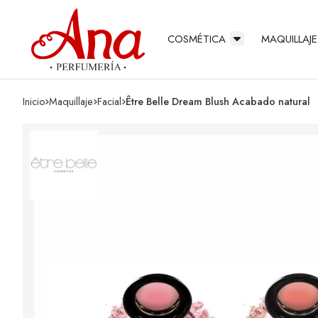
COSMÉTICA
MAQUILLAJE
Inicio
maquillaje
facial
Être Belle Dream Blush Acabado natural