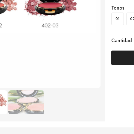
Tonos
01
0
Cantidad