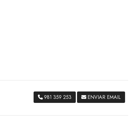
981 359 253
ENVIAR EMAIL