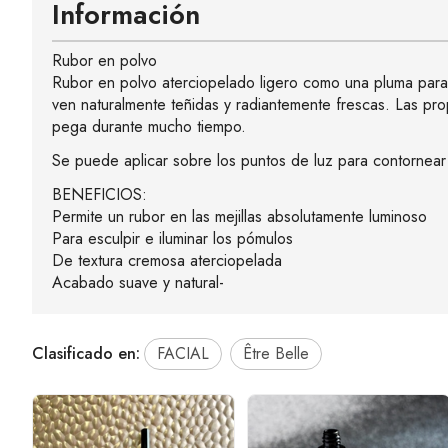
Información
Rubor en polvo
Rubor en polvo aterciopelado ligero como una pluma para u
ven naturalmente teñidas y radiantemente frescas. Las pro
pega durante mucho tiempo.
Se puede aplicar sobre los puntos de luz para contornear el
BENEFICIOS:
Permite un rubor en las mejillas absolutamente luminoso
Para esculpir e iluminar los pómulos
De textura cremosa aterciopelada
Acabado suave y natural-
Clasificado en:
FACIAL
Être Belle