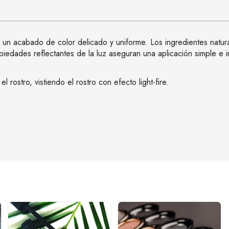
n acabado de color delicado y uniforme. Los ingredientes natural
piedades reflectantes de la luz aseguran una aplicación simple e 
 rostro, vistiendo el rostro con efecto light-fire.