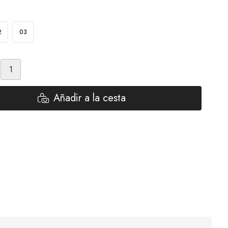
2
03
Añadir a la cesta