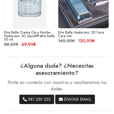
Etre Belle Crema Día y Noche
Etre Belle Hyaluronic 3D Face
Hyaluronic 3D Quicklift être belle
Care Set
50 ml
145,00€
120,00€
88,50€
69,95€
¿Alguna duda? ¿Necesitas
asesoramiento?
Ponte en contacto con nosotros y resolveremos tus
dudas.
981 359 253
ENVIAR EMAIL