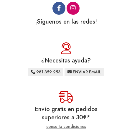
¡Síguenos en las redes!
¿Necesitas ayuda?
981 359 253
ENVIAR EMAIL
Envío gratis en pedidos
superiores a
30
€
*
consulta condiciones