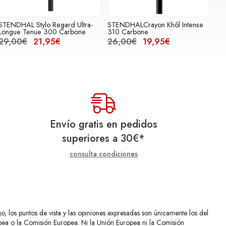
STENDHAL Stylo Regard Ultra-
STENDHALCrayon Khôl Intense
Longue Tenue 300 Carbone
310 Carbone
29,00€
21,95€
26,00€
19,95€
Envío gratis en pedidos
superiores a
30
€
*
consulta condiciones
 los puntos de vista y las opiniones expresadas son únicamente los del
opea o la Comisión Europea. Ni la Unión Europea ni la Comisión