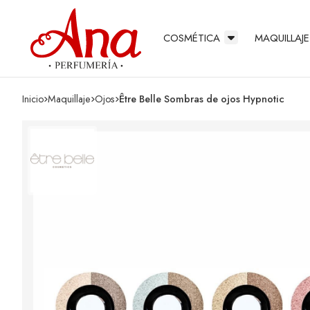
COSMÉTICA
MAQUILLAJE
Inicio
maquillaje
ojos
Être Belle Sombras de ojos Hypnotic