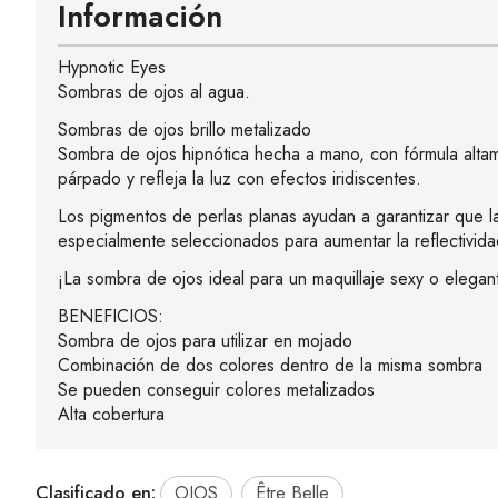
Información
Hypnotic Eyes
Sombras de ojos al agua.
Sombras de ojos brillo metalizado
Sombra de ojos hipnótica hecha a mano, con fórmula altam
párpado y refleja la luz con efectos iridiscentes.
Los pigmentos de perlas planas ayudan a garantizar que l
especialmente seleccionados para aumentar la reflectividad
¡La sombra de ojos ideal para un maquillaje sexy o elegan
BENEFICIOS:
Sombra de ojos para utilizar en mojado
Combinación de dos colores dentro de la misma sombra
Se pueden conseguir colores metalizados
Alta cobertura
Clasificado en:
OJOS
Être Belle