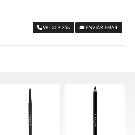
981 359 253
ENVIAR EMAIL