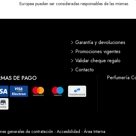
Europea pueden ser consideradas responsables de las mismas.
Garantía y devoluciones
Promociones vigentes
Validar cheque regalo
Contacto
RMAS DE PAGO
Perfumería C
nes generales de contratación
-
Accesibilidad
-
Área Interna