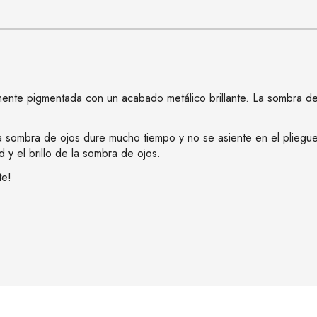
ente pigmentada con un acabado metálico brillante. La sombra de 
a sombra de ojos dure mucho tiempo y no se asiente en el pliegue
 y el brillo de la sombra de ojos.
te!