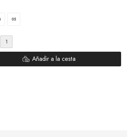
4
05
Añadir a la cesta