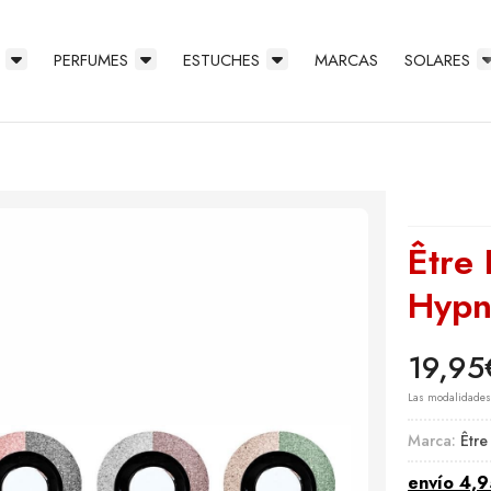
PERFUMES
ESTUCHES
MARCAS
SOLARES
Être
Hypn
19,95
Las modalidade
Marca:
Être
envío
4,9