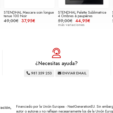
STENDHAL Mascara soin longue
STENDHAL Palette Sublimatrice
tenue 100 Noir
4 Ombres à paupières
49,00€
37,95€
59,00€
44,95€
más variaciones
¿Necesitas ayuda?
981 359 253
ENVIAR EMAIL
Financiado por la Unión Europea - NextGenerationEU. Sin embargo,
autor o autores y no reflejan necesariamente los de la Unión Eur