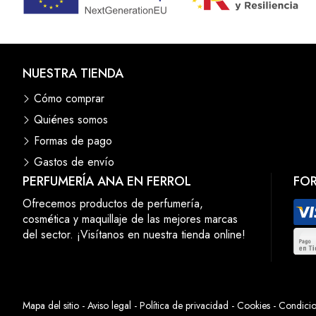
NUESTRA TIENDA
Cómo comprar
Quiénes somos
Formas de pago
Gastos de envío
PERFUMERÍA ANA EN FERROL
FO
Ofrecemos productos de perfumería,
cosmética y maquillaje de las mejores marcas
del sector. ¡Visítanos en nuestra tienda online!
Mapa del sitio
-
Aviso legal
-
Política de privacidad
-
Cookies
-
Condicio