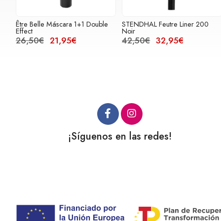
Être Belle Máscara 1+1 Double
STENDHAL Feutre Liner 200
Effect
Noir
26,50€
21,95€
42,50€
32,95€
¡Síguenos en las redes!