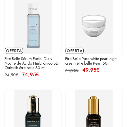
OFERTA
OFERTA
Etre Belle Sérum Facial Día y
Etre Belle Pure white pearl night
Noche de Ácido Hialurónico 3D
cream être belle Pearl 50ml
Quicklift être belle 30 ml
49,95€
74,95€
74,95€
94,50€