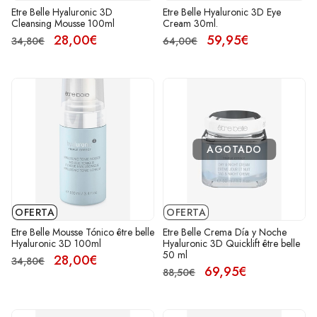
Etre Belle Hyaluronic 3D
Etre Belle Hyaluronic 3D Eye
Cleansing Mousse 100ml
Cream 30ml.
28,00€
59,95€
34,80€
64,00€
AGOTADO
OFERTA
OFERTA
Etre Belle Mousse Tónico être belle
Etre Belle Crema Día y Noche
Hyaluronic 3D 100ml
Hyaluronic 3D Quicklift être belle
50 ml
28,00€
34,80€
69,95€
88,50€