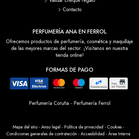
Validar cheque regalo
Contacto
PERFUMERÍA ANA EN FERROL
Ofrecemos productos de perfumería, cosmética y maquillaje
de las mejores marcas del sector. ¡Visítanos en nuestra
tienda online!
FORMAS DE PAGO
Perfumería Coruña
-
Perfumería Ferrol
Mapa del sitio
-
Aviso legal
-
Política de privacidad
-
Cookies
-
Condiciones generales de contratación
-
Accesibilidad
-
Área Interna