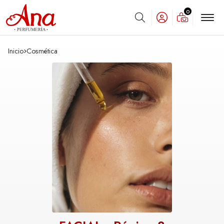
0
Buscar
Inicio
cosmética