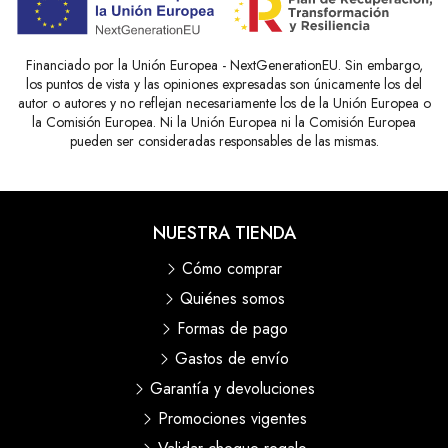
Financiado por la Unión Europea - NextGenerationEU. Sin embargo,
los puntos de vista y las opiniones expresadas son únicamente los del
autor o autores y no reflejan necesariamente los de la Unión Europea o
la Comisión Europea. Ni la Unión Europea ni la Comisión Europea
pueden ser consideradas responsables de las mismas.
NUESTRA TIENDA
Cómo comprar
Quiénes somos
Formas de pago
Gastos de envío
Garantía y devoluciones
Promociones vigentes