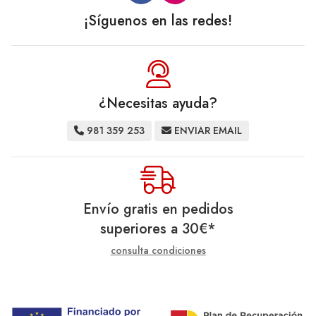
¡Síguenos en las redes!
¿Necesitas ayuda?
981 359 253
ENVIAR EMAIL
Envío gratis en pedidos
superiores a
30
€
*
consulta condiciones