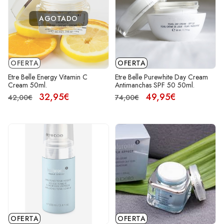
AGOTADO
OFERTA
OFERTA
Etre Belle Energy Vitamin C
Etre Belle Purewhite Day Cream
Cream 50ml.
Antimanchas SPF 50 50ml.
32,95€
49,95€
42,00€
74,00€
OFERTA
OFERTA