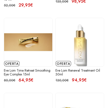
98,95€
135,00€
29,95€
52,00€
OFERTA
OFERTA
Eve Lom Time Retreat Smoothing
Eve Lom Renewal Treatment Oil
Eye Complex 15ml
30ml
64,95€
94,95€
80,00€
130,00€