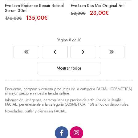
Eve Lom Radiance Repair Retinol
Eve Lom Kiss Mix Original 7ml.
Serum 30ml.
23,00€
23,00€
135,00€
170,00€
Página 8 de 10
Mostrar todos
Encuentra, compara y compra productos de la categoría
FACIAL
(COSMÉTICA)
al mejor precio en nuestra tienda online.
Información, imágenes, características y precios de artículos de la familia
FACIAL
, perteneciente a la categoría
COSMÉTICA
. 168 artículos disponibles.
Novedades, outlet y ofertas en
FACIAL
.