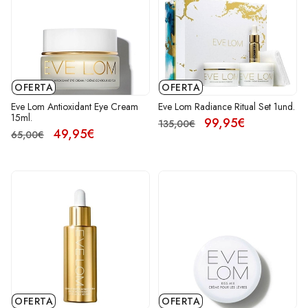
OFERTA
OFERTA
Eve Lom Antioxidant Eye Cream
Eve Lom Radiance Ritual Set 1und.
15ml.
99,95€
135,00€
49,95€
65,00€
OFERTA
OFERTA