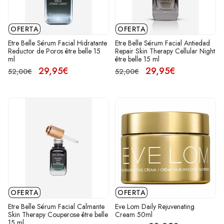
OFERTA
OFERTA
Etre Belle Sérum Facial Hidratante
Etre Belle Sérum Facial Antiedad
Reductor de Poros être belle 15
Repair Skin Therapy Cellular Night
ml
être belle 15 ml
29,95€
29,95€
52,00€
52,00€
OFERTA
OFERTA
Etre Belle Sérum Facial Calmante
Eve Lom Daily Rejuvenating
Skin Therapy Couperose être belle
Cream 50ml
15 ml