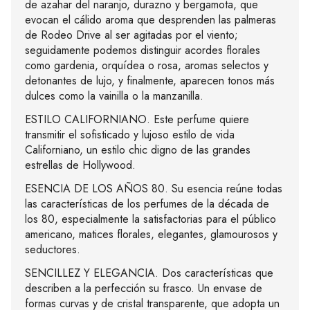
de azahar del naranjo, durazno y bergamota, que
evocan el cálido aroma que desprenden las palmeras
de Rodeo Drive al ser agitadas por el viento;
seguidamente podemos distinguir acordes florales
como gardenia, orquídea o rosa, aromas selectos y
detonantes de lujo, y finalmente, aparecen tonos más
dulces como la vainilla o la manzanilla.
ESTILO CALIFORNIANO. Este perfume quiere
transmitir el sofisticado y lujoso estilo de vida
Californiano, un estilo chic digno de las grandes
estrellas de Hollywood.
ESENCIA DE LOS AÑOS 80. Su esencia reúne todas
las características de los perfumes de la década de
los 80, especialmente la satisfactorias para el público
americano, matices florales, elegantes, glamourosos y
seductores.
SENCILLEZ Y ELEGANCIA. Dos características que
describen a la perfección su frasco. Un envase de
formas curvas y de cristal transparente, que adopta un