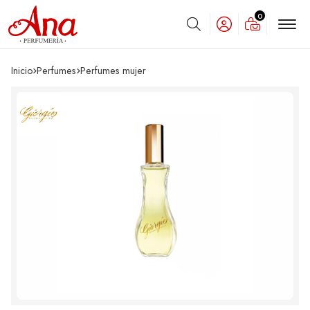
0
Buscar
Inicio
perfumes
perfumes mujer