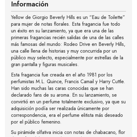
Información
Yellow de Giorgio Beverly Hills es un “Eau de Toilette”
para mujer de notas florales. Esta fragancia fue todo
un éxito en su lanzamiento, ya que era una de las
primeras fragancias recién salidas de una de las calles
más famosas del mundo: Rodeo Drive en Beverly Hills,
una calle llena de historias y muy concurrida por un
público muy selecto, especialmente por estrellas de la
gran pantalla y figuras musicales.
Esta fragancia fue creada en el año 1981 por los
perfumistas M.L. Quince, Francis Camail y Harry Cuttle.
Han sido muchas las caras conocidas que se han
declarado fans de su aroma. En su lanzamiento, se
convirtió en un perfume totalmente exclusivo, ya que su
adquisición podía ser realizada únicamente por
correspondencia, era el perfume elitista más deseado
por el público femenino.
Su pirámide olfativa inicia con notas de chabacano, flor