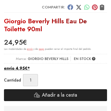
COMPARTIR:
Giorgio Beverly Hills Eau De
Toilette 90ml
24,95
€
Las modalidades de
envío
y de
pago
pueden variar el importe final del pedido.
Marca:
GIORGIO BEVERLY HILLS
EN STOCK
envío
4,95
€
*
Cantidad
Añadir a la cesta