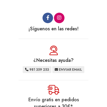
¡Síguenos en las redes!
¿Necesitas ayuda?
981 359 253
ENVIAR EMAIL
Envío gratis en pedidos
superiores a
30
€
*