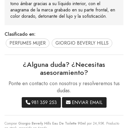
tono ámbar gracias a su líquido interior, con el
anagrama de la marca grabado en su parte frontal, en
color dorado, detonante del lujo y la sofisticación.
Clasificado en:
PERFUMES MUJER
GIORGIO BEVERLY HILLS
¿Alguna duda? ¿Necesitas
asesoramiento?
Ponte en contacto con nosotros y resolveremos tus
dudas.
981 359 253
ENVIAR EMAIL
Comprar
Giorgio Beverly Hills Eau De Toilette 90ml
por
24,95
€
. Producto