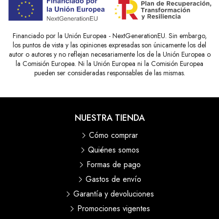
Financiado por la Unión Europea - NextGenerationEU. Sin embargo,
los puntos de vista y las opiniones expresadas son únicamente los del
autor o autores y no reflejan necesariamente los de la Unión Europea o
la Comisión Europea. Ni la Unión Europea ni la Comisión Europea
pueden ser consideradas responsables de las mismas.
NUESTRA TIENDA
Cómo comprar
Quiénes somos
Formas de pago
Gastos de envío
Garantía y devoluciones
Promociones vigentes