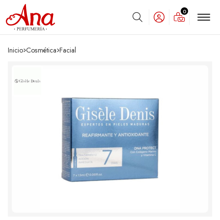
0
Buscar
Inicio
cosmética
facial