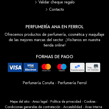
Validar cheque regalo
Contacto
PERFUMERÍA ANA EN FERROL
Ofrecemos productos de perfumería, cosmética y maquillaje
de las mejores marcas del sector. ¡Visítanos en nuestra
tienda online!
FORMAS DE PAGO
Perfumería Coruña
-
Perfumería Ferrol
Mapa del sitio
-
Aviso legal
-
Política de privacidad
-
Cookies
-
Condiciones generales de contratación
-
Accesibilidad
-
Área Interna