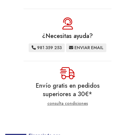
¿Necesitas ayuda?
981 359 253
ENVIAR EMAIL
Envío gratis en pedidos
superiores a
30
€
*
consulta condiciones