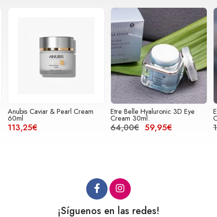
Etre Belle Hyaluronic 3D Eye
Etre Belle Hyaluronic 3D Face
Cream 30ml.
Care Set
64,00€
59,95€
145,00€
120,00€
¡Síguenos en las redes!