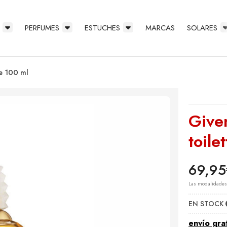
PERFUMES
ESTUCHES
MARCAS
SOLARES
te 100 ml
Give
toile
69,95
Las modalidade
EN STOCK
envío gra