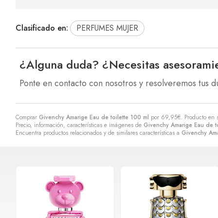
Clasificado en:
PERFUMES MUJER
¿Alguna duda? ¿Necesitas asesorami
Ponte en contacto con nosotros y resolveremos tus d
Comprar
Givenchy Amarige Eau de toilette 100 ml
por
69,95
€
. Producto en 
Precio, información, características e imágenes de
Givenchy Amarige Eau de to
Encuentra productos relacionados y de similares características a
Givenchy Ama