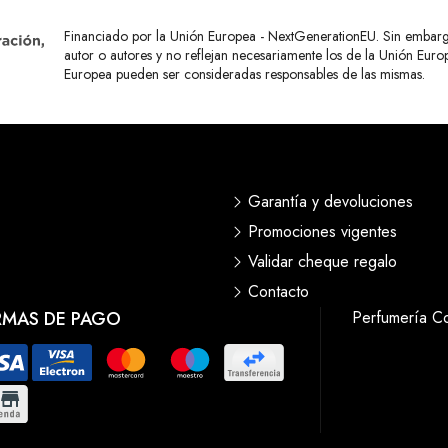
Financiado por la Unión Europea - NextGenerationEU. Sin embargo,
autor o autores y no reflejan necesariamente los de la Unión Eur
Europea pueden ser consideradas responsables de las mismas.
Garantía y devoluciones
Promociones vigentes
Validar cheque regalo
Contacto
RMAS DE PAGO
Perfumería C