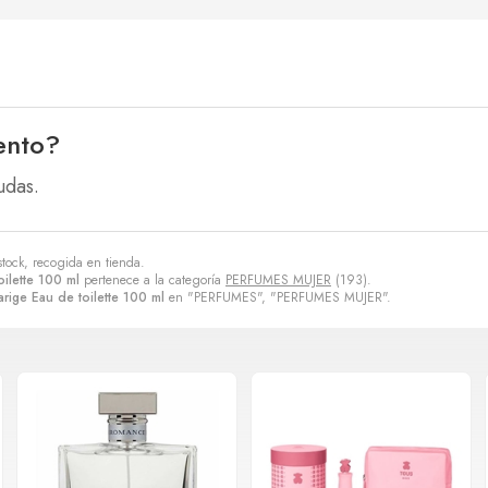
ento?
udas.
stock, recogida en tienda.
ilette 100 ml
pertenece a la categoría
PERFUMES MUJER
(193).
rige Eau de toilette 100 ml
en "PERFUMES", "PERFUMES MUJER".