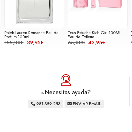
E
Ralph Lauren Romance Eau de
Tous Estuche Kids Girl 100Ml
Parfum 100ml
Eau de Toilette
155,00€
89,95€
65,00€
42,95€
¿Necesitas ayuda?
981 359 253
ENVIAR EMAIL