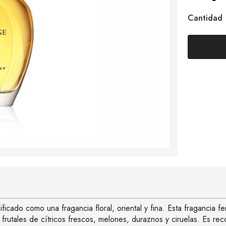
Cantidad
icado como una fragancia floral, oriental y fina. Esta fragancia 
frutales de cítricos frescos, melones, duraznos y ciruelas. Es 