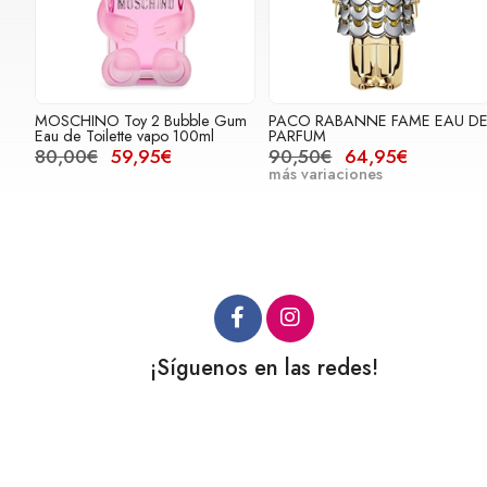
MOSCHINO Toy 2 Bubble Gum
PACO RABANNE FAME EAU D
Eau de Toilette vapo 100ml
PARFUM
80,00€
59,95€
90,50€
64,95€
más variaciones
¡Síguenos en las redes!