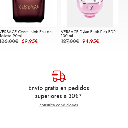
VERSACE Crystal Noir Eau de
VERSACE Dylan Blush Pink EDP
Toilette 90ml
100 ml
126,00€
69,95€
127,00€
94,95€
Envío gratis en pedidos
superiores a
30
€
*
consulta condiciones