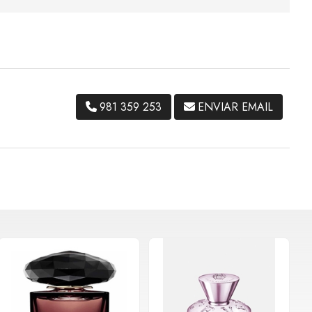
981 359 253
ENVIAR EMAIL