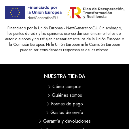
Financiado por la Unión Europea - NextGenerationEU. Sin embargo,
los puntos de vista y las opiniones expresadas son únicamente los del
autor o autores y no reflejan necesariamente los de la Unión Europea o
la Comisión Europea. Ni la Unión Europea ni la Comisión Europea
pueden ser consideradas responsables de las mismas.
NUESTRA TIENDA
Cómo comprar
Quiénes somos
Formas de pago
Gastos de envío
Garantía y devoluciones