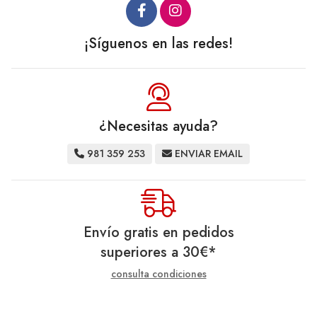
¡Síguenos en las redes!
¿Necesitas ayuda?
981 359 253
ENVIAR EMAIL
Envío gratis en pedidos
superiores a
30
€
*
consulta condiciones