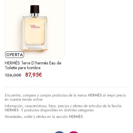
OFERTA
HERMÈS Terre D'hermès Eau de
Toilette para hombre
87,95€
126,00€
Encuentra, compara y compra productos de la marca
HERMÈS
al mejor precio
en nuestra tienda online.
Información, características, fotos, precios y ofertas de artículos de la familia
HERMÈS
. 5 productos disponibles en distintas categorías.
Novedades, outlet y ofertas en la sección
HERMÈS
.