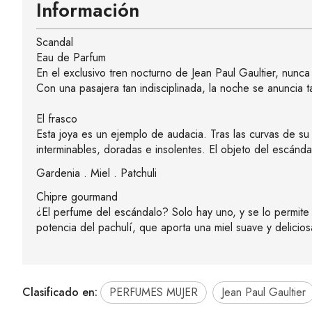
Información
Scandal
Eau de Parfum
En el exclusivo tren nocturno de Jean Paul Gaultier, nunc
Con una pasajera tan indisciplinada, la noche se anunci
El frasco
Esta joya es un ejemplo de audacia. Tras las curvas de su
interminables, doradas e insolentes. El objeto del escánda
Gardenia . Miel . Patchuli
Chipre gourmand
¿El perfume del escándalo? Solo hay uno, y se lo permite t
potencia del pachulí, que aporta una miel suave y delicios
Clasificado en:
PERFUMES MUJER
Jean Paul Gaultier