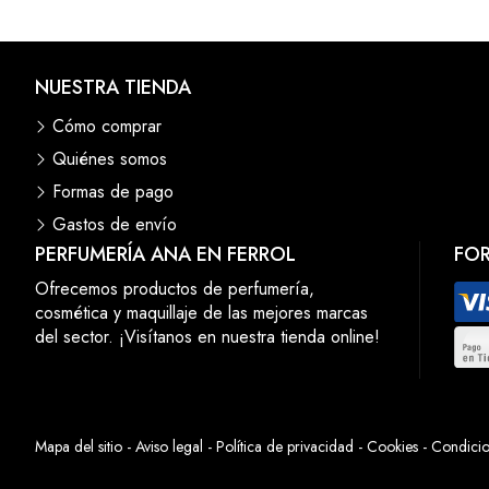
NUESTRA TIENDA
Cómo comprar
Quiénes somos
Formas de pago
Gastos de envío
PERFUMERÍA ANA EN FERROL
FO
Ofrecemos productos de perfumería,
cosmética y maquillaje de las mejores marcas
del sector. ¡Visítanos en nuestra tienda online!
Mapa del sitio
-
Aviso legal
-
Política de privacidad
-
Cookies
-
Condicio