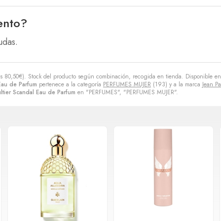
ento?
udas.
es
80,50
€
). Stock del producto según combinación, recogida en tienda. Disponible en
 Eau de Parfum
pertenece a la categoría
PERFUMES MUJER
(193) y a la marca
Jean Pa
ltier Scandal Eau de Parfum
en "PERFUMES", "PERFUMES MUJER".