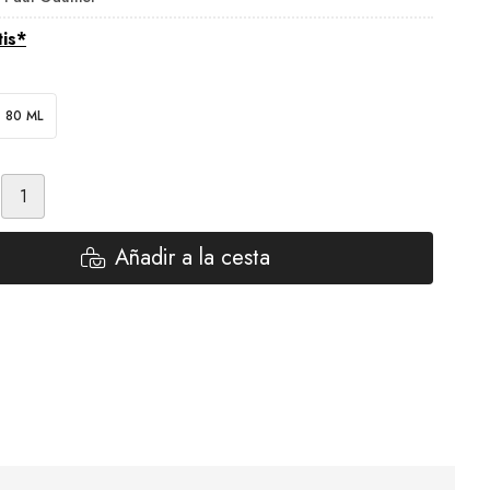
tis*
80 ML
Añadir a la cesta