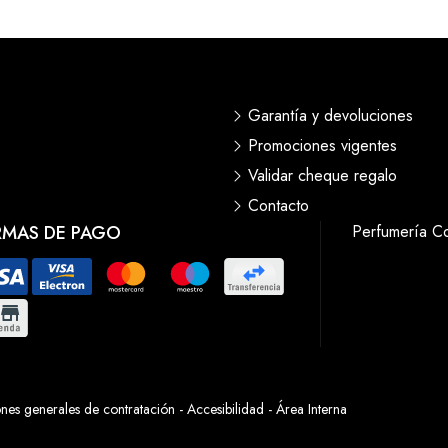
Garantía y devoluciones
Promociones vigentes
Validar cheque regalo
Contacto
RMAS DE PAGO
Perfumería C
nes generales de contratación
-
Accesibilidad
-
Área Interna