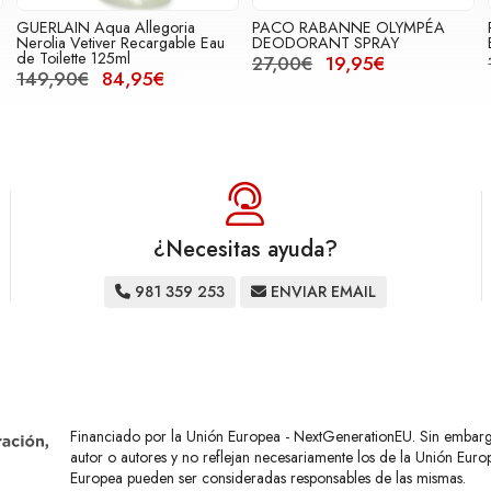
GUERLAIN Aqua Allegoria
PACO RABANNE OLYMPÉA
Nerolia Vetiver Recargable Eau
DEODORANT SPRAY
de Toilette 125ml
27,00€
19,95€
149,90€
84,95€
¿Necesitas ayuda?
981 359 253
ENVIAR EMAIL
Financiado por la Unión Europea - NextGenerationEU. Sin embargo,
autor o autores y no reflejan necesariamente los de la Unión Eur
Europea pueden ser consideradas responsables de las mismas.