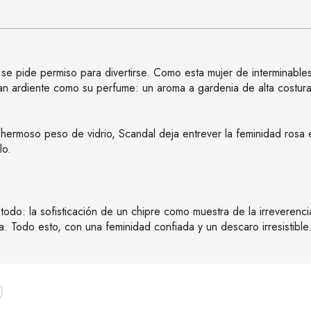
a se pide permiso para divertirse. Como esta mujer de interminabl
a tan ardiente como su perfume: un aroma a gardenia de alta co
 hermoso peso de vidrio, Scandal deja entrever la feminidad rosa 
lo.
odo: la sofisticación de un chipre como muestra de la irreverenci
a. Todo esto, con una feminidad confiada y un descaro irresistible