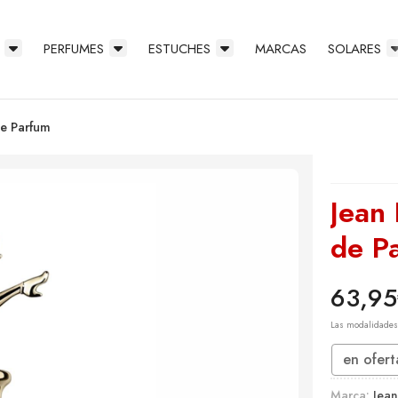
PERFUMES
ESTUCHES
MARCAS
SOLARES
de Parfum
Jean 
de P
63,95
Las modalidade
en ofert
Marca:
Jean