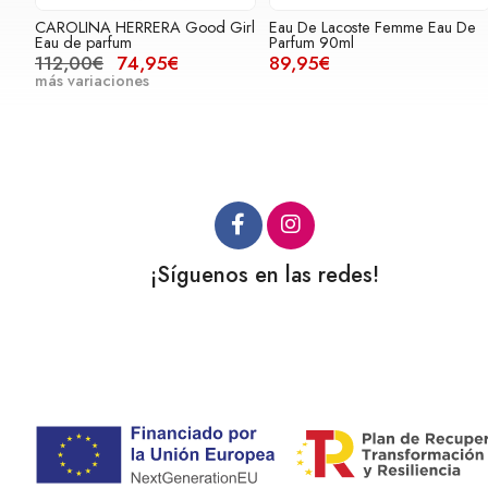
CAROLINA HERRERA Good Girl
Eau De Lacoste Femme Eau De
Eau de parfum
Parfum 90ml
112,00€
74,95€
89,95€
más variaciones
¡Síguenos en las redes!