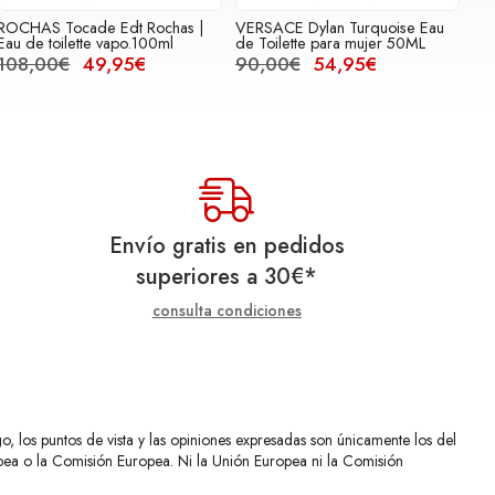
ROCHAS Tocade Edt Rochas |
VERSACE Dylan Turquoise Eau
Eau de toilette vapo.100ml
de Toilette para mujer 50ML
108,00€
49,95€
90,00€
54,95€
Envío gratis en pedidos
superiores a
30
€
*
consulta condiciones
 los puntos de vista y las opiniones expresadas son únicamente los del
opea o la Comisión Europea. Ni la Unión Europea ni la Comisión