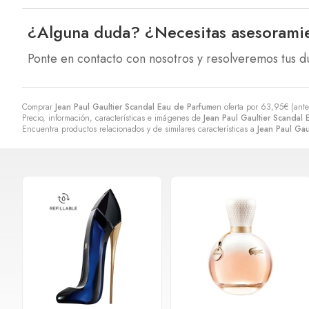
¿Alguna duda? ¿Necesitas asesorami
Ponte en contacto con nosotros y resolveremos tus d
Comprar
Jean Paul Gaultier Scandal Eau de Parfum
en oferta por
63,95
€
(ant
Precio, información, características e imágenes de
Jean Paul Gaultier Scandal
Encuentra productos relacionados y de similares características a
Jean Paul Gau