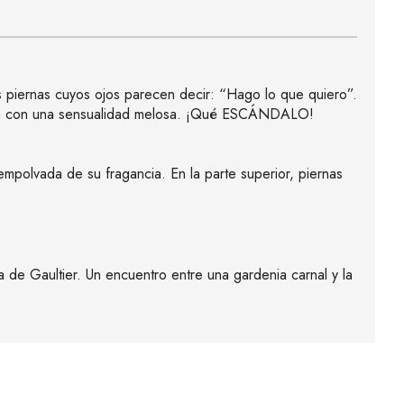
es piernas cuyos ojos parecen decir: “Hago lo que quiero”.
stura con una sensualidad melosa. ¡Qué ESCÁNDALO!
empolvada de su fragancia. En la parte superior, piernas
a de Gaultier. Un encuentro entre una gardenia carnal y la
.