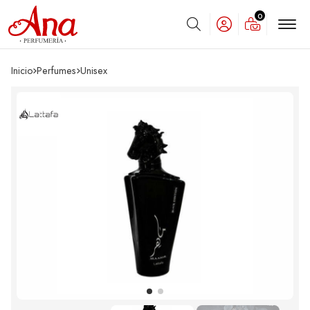
0
Buscar
Inicio
perfumes
unisex