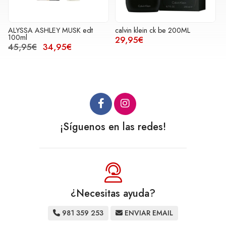
ALYSSA ASHLEY MUSK edt
calvin klein ck be 200ML
100ml
29,95€
45,95€
34,95€
¡Síguenos en las redes!
¿Necesitas ayuda?
981 359 253
ENVIAR EMAIL