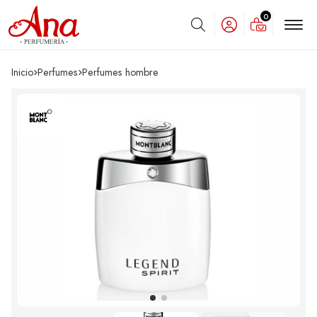
0
Buscar
Inicio
perfumes
perfumes hombre