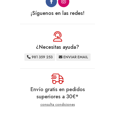
¡Síguenos en las redes!
¿Necesitas ayuda?
981 359 253
ENVIAR EMAIL
Envío gratis en pedidos
superiores a
30
€
*
consulta condiciones