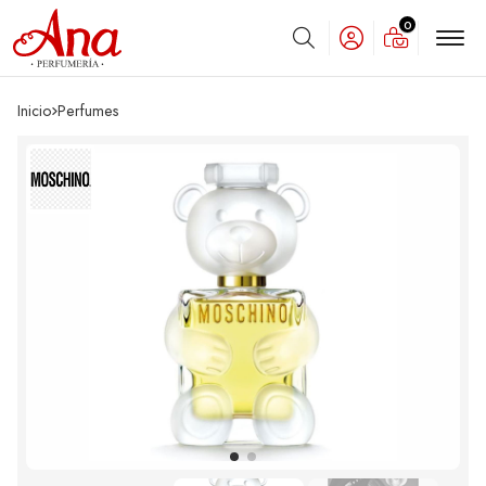
0
Buscar
Inicio
perfumes