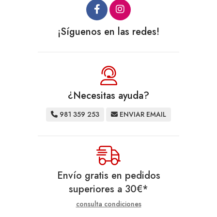
¡Síguenos en las redes!
¿Necesitas ayuda?
981 359 253
ENVIAR EMAIL
Envío gratis en pedidos
superiores a
30
€
*
consulta condiciones