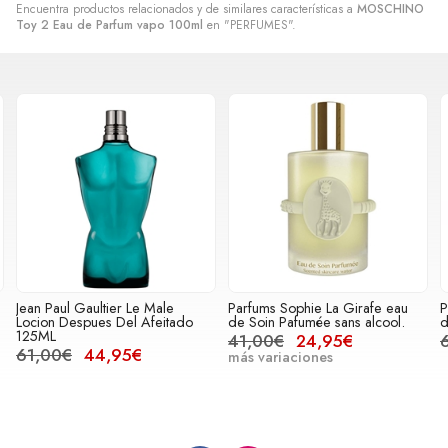
Encuentra productos relacionados y de similares características a
MOSCHINO
Toy 2 Eau de Parfum vapo 100ml
en "PERFUMES".
Jean Paul Gaultier Le Male
Parfums Sophie La Girafe eau
P
Locion Despues Del Afeitado
de Soin Pafumée sans alcool.
d
125ML
41,00€
24,95€
61,00€
44,95€
más variaciones