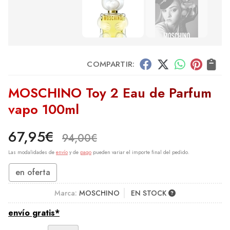
COMPARTIR:
MOSCHINO Toy 2 Eau de Parfum
vapo 100ml
67,95
€
94,00
€
Las modalidades de
envío
y de
pago
pueden variar el importe final del pedido.
en oferta
Marca:
MOSCHINO
EN STOCK
envío gratis*