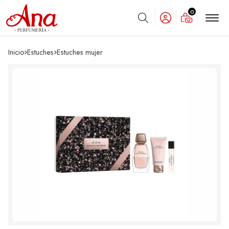
0
Buscar
Inicio
estuches
estuches mujer