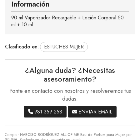
Información
90 ml Vaporizador Recargable + Loción Corporal 50
ml + 10 ml
Clasificado en:
ESTUCHES MUJER
¿Alguna duda? ¿Necesitas
asesoramiento?
Ponte en contacto con nosotros y resolveremos tus
dudas.
981 359 253
ENVIAR EMAIL
Comprar
NARCISO RODRÍGUEZ ALL OF ME Eau de Parfum para Mujer
por
89,95
€
. Producto en stock, recogida en tienda.