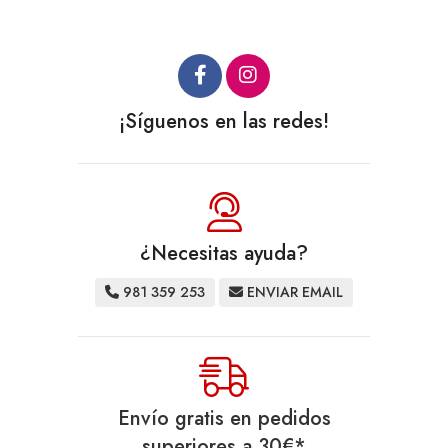
¡Síguenos en las redes!
¿Necesitas ayuda?
981 359 253
ENVIAR EMAIL
Envío gratis en pedidos
superiores a
30
€
*