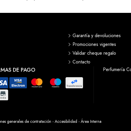
Garantía y devoluciones
Promociones vigentes
Validar cheque regalo
Contacto
RMAS DE PAGO
Perfumería C
nes generales de contratación
-
Accesibilidad
-
Área Interna