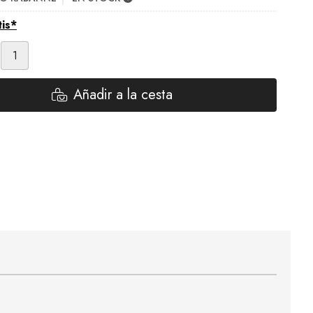
tis*
Añadir a la cesta