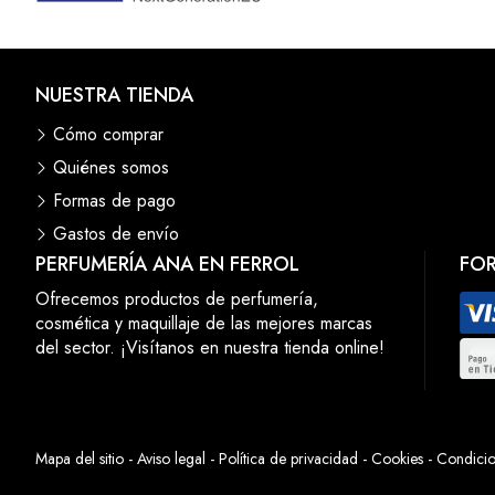
NUESTRA TIENDA
Cómo comprar
Quiénes somos
Formas de pago
Gastos de envío
PERFUMERÍA ANA EN FERROL
FO
Ofrecemos productos de perfumería,
cosmética y maquillaje de las mejores marcas
del sector. ¡Visítanos en nuestra tienda online!
Mapa del sitio
-
Aviso legal
-
Política de privacidad
-
Cookies
-
Condicio