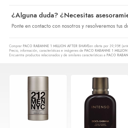
¿Alguna duda? ¿Necesitas asesorami
Ponte en contacto con nosotros y resolveremos tus d
Comprar
PACO RABANNE 1 MILLION AFTER SHAVE
en oferta por
39,95
€
(ant
Precio, información, características e imágenes de
PACO RABANNE 1 MILLION
Encuentra productos relacionados y de similares características a
PACO RABAN