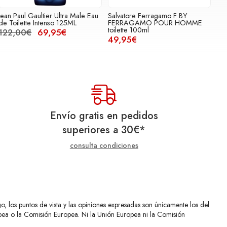
Jean Paul Gaultier Ultra Male Eau
Salvatore Ferragamo F BY
de Toilette Intenso 125ML
FERRAGAMO POUR HOMME
toilette 100ml
122,00€
69,95€
49,95€
Envío gratis en pedidos
superiores a
30
€
*
consulta condiciones
 los puntos de vista y las opiniones expresadas son únicamente los del
opea o la Comisión Europea. Ni la Unión Europea ni la Comisión