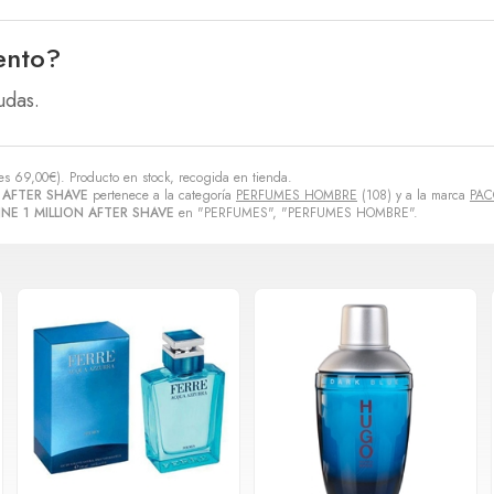
ento?
udas.
es
69,00
€
). Producto en stock, recogida en tienda.
 AFTER SHAVE
pertenece a la categoría
PERFUMES HOMBRE
(108) y a la marca
PAC
NE 1 MILLION AFTER SHAVE
en "PERFUMES", "PERFUMES HOMBRE".