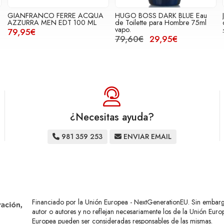
GIANFRANCO FERRE ACQUA
HUGO BOSS DARK BLUE Eau
AZZURRA MEN EDT 100 ML
de Toilette para Hombre 75ml
vapo.
79,95€
79,60€
29,95€
¿Necesitas ayuda?
981 359 253
ENVIAR EMAIL
Financiado por la Unión Europea - NextGenerationEU. Sin embargo,
autor o autores y no reflejan necesariamente los de la Unión Eur
Europea pueden ser consideradas responsables de las mismas.