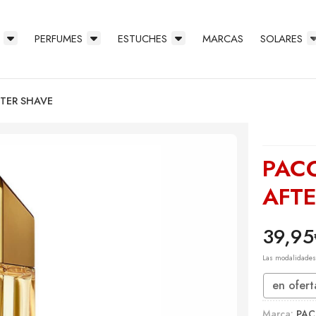
PERFUMES
ESTUCHES
MARCAS
SOLARES
FTER SHAVE
PAC
AFT
39,95
Las modalidade
en ofert
Marca:
PAC