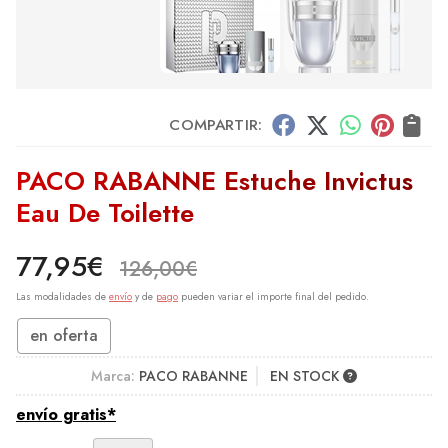
COMPARTIR:
PACO RABANNE Estuche Invictus
Eau De Toilette
77,95
€
126,00
€
Las modalidades de
envío
y de
pago
pueden variar el importe final del pedido.
en oferta
Marca:
PACO RABANNE
EN STOCK
envío gratis*