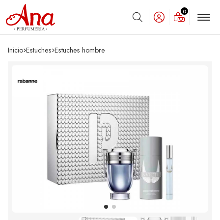
0
Buscar
Inicio
estuches
estuches hombre