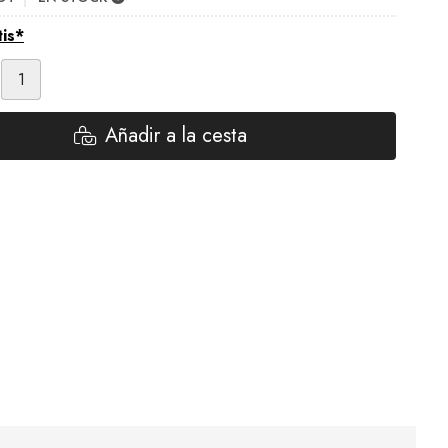
tis*
Añadir a la cesta