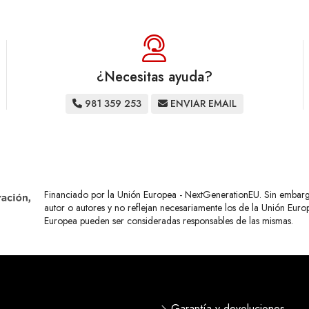
¿Necesitas ayuda?
981 359 253
ENVIAR EMAIL
Financiado por la Unión Europea - NextGenerationEU. Sin embargo,
autor o autores y no reflejan necesariamente los de la Unión Eur
Europea pueden ser consideradas responsables de las mismas.
Garantía y devoluciones