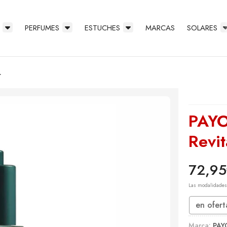
PERFUMES
ESTUCHES
MARCAS
SOLARES
.
PAYO
Revit
72,95
Las modalidade
en ofert
Marca:
PAY