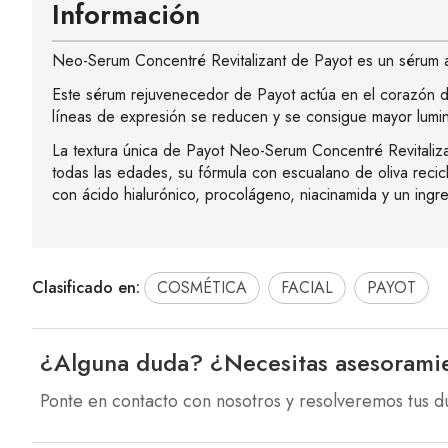
Información
Neo-Serum Concentré Revitalizant de Payot es un sérum anti
Este sérum rejuvenecedor de Payot actúa en el corazón de 
líneas de expresión se reducen y se consigue mayor lumi
La textura única de Payot Neo-Serum Concentré Revitalizan
todas las edades, su fórmula con escualano de oliva recic
con ácido hialurónico, procolágeno, niacinamida y un ingr
Clasificado en:
COSMÉTICA
FACIAL
PAYOT
¿Alguna duda? ¿Necesitas asesorami
Ponte en contacto con nosotros y resolveremos tus d