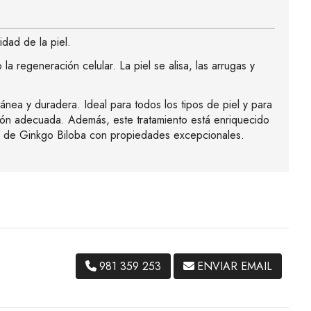
dad de la piel.
 regeneración celular. La piel se alisa, las arrugas y
ánea y duradera. Ideal para todos los tipos de piel y para
ación adecuada. Además, este tratamiento está enriquecido
jas de Ginkgo Biloba con propiedades excepcionales.
981 359 253
ENVIAR EMAIL