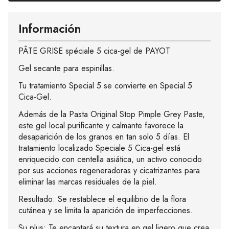
Información
PÂTE GRISE spéciale 5 cica-gel de PAYOT
Gel secante para espinillas.
Tu tratamiento Special 5 se convierte en Special 5
Cica-Gel.
Además de la Pasta Original Stop Pimple Grey Paste,
este gel local purificante y calmante favorece la
desaparición de los granos en tan solo 5 días. El
tratamiento localizado Speciale 5 Cica-gel está
enriquecido con centella asiática, un activo conocido
por sus acciones regeneradoras y cicatrizantes para
eliminar las marcas residuales de la piel.
Resultado: Se restablece el equilibrio de la flora
cutánea y se limita la aparición de imperfecciones.
Su plus: Te encantará su textura en gel ligero que crea