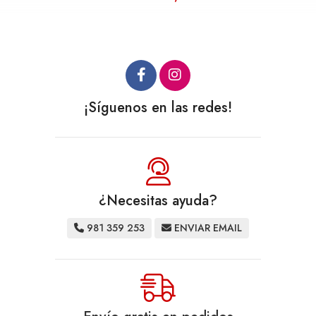
¡Síguenos en las redes!
¿Necesitas ayuda?
981 359 253
ENVIAR EMAIL