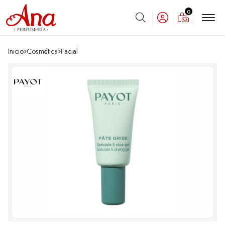
0
Buscar
Inicio
cosmética
facial