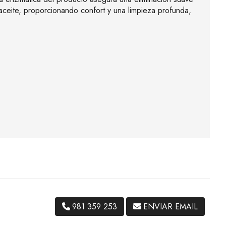
n aceite, proporcionando confort y una limpieza profunda,
981 359 253
ENVIAR EMAIL