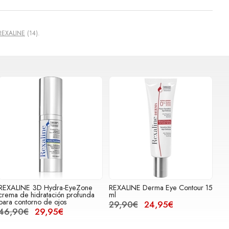
REXALINE
(14).
REXALINE 3D Hydra-EyeZone
REXALINE Derma Eye Contour 15
crema de hidratación profunda
ml
para contorno de ojos
29,90€
24,95€
46,90€
29,95€