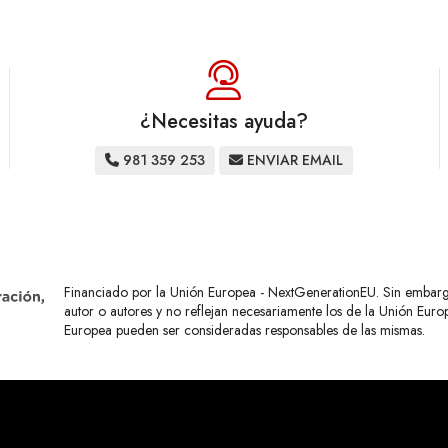
¿Necesitas ayuda?
981 359 253
ENVIAR EMAIL
Financiado por la Unión Europea - NextGenerationEU. Sin embargo,
autor o autores y no reflejan necesariamente los de la Unión Eur
Europea pueden ser consideradas responsables de las mismas.