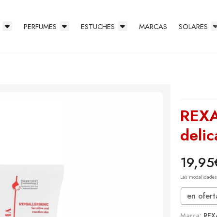
PERFUMES
ESTUCHES
MARCAS
SOLARES
REXA
deli
19,95
Las modalidade
en ofert
Marca:
REX