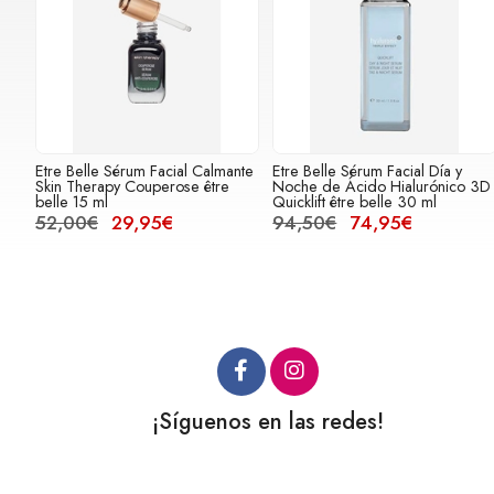
Etre Belle Sérum Facial Calmante
Etre Belle Sérum Facial Día y
Skin Therapy Couperose être
Noche de Ácido Hialurónico 3D
belle 15 ml
Quicklift être belle 30 ml
52,00€
29,95€
94,50€
74,95€
¡Síguenos en las redes!