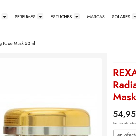
PERFUMES
ESTUCHES
MARCAS
SOLARES
ng Face Mask 50ml
REXA
Radi
Mask
54,95
Las modalidade
en ofert