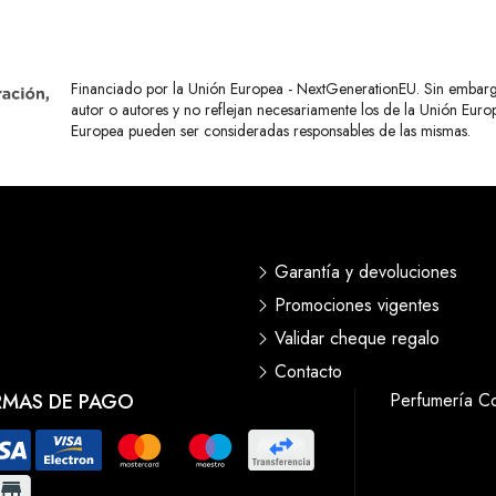
Financiado por la Unión Europea - NextGenerationEU. Sin embargo,
autor o autores y no reflejan necesariamente los de la Unión Eur
Europea pueden ser consideradas responsables de las mismas.
Garantía y devoluciones
Promociones vigentes
Validar cheque regalo
Contacto
RMAS DE PAGO
Perfumería C