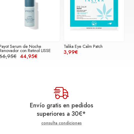
Payot Serum de Noche
Talika Eye Calm Patch
Renovador con Retinol LISSE
3,99€
66,95€
44,95€
Envío gratis en pedidos
superiores a
30
€
*
consulta condiciones