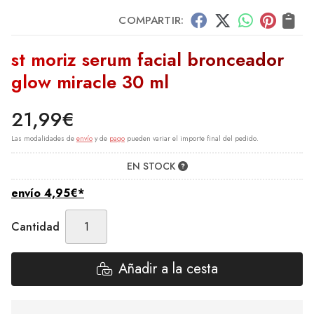
COMPARTIR:
st moriz serum facial bronceador
glow miracle 30 ml
21,99
€
Las modalidades de
envío
y de
pago
pueden variar el importe final del pedido.
EN STOCK
envío
4,95
€
*
Cantidad
Añadir a la cesta