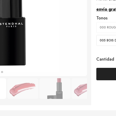
envío gra
Tonos
000 ROUG
005 BOIS 
Cantidad