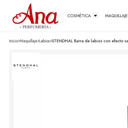
COSMÉTICA
MAQUILLAJE
Inicio
maquillaje
labios
STENDHAL Barra de labios con efecto s