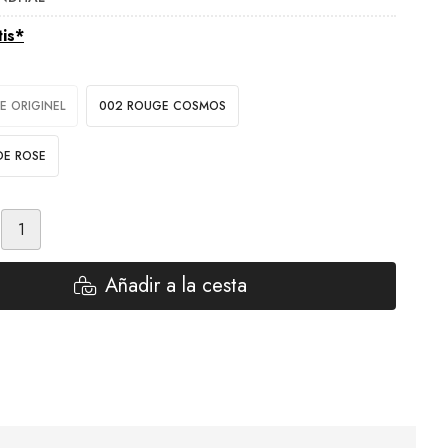
tis*
E ORIGINEL
002 ROUGE COSMOS
DE ROSE
Añadir a la cesta