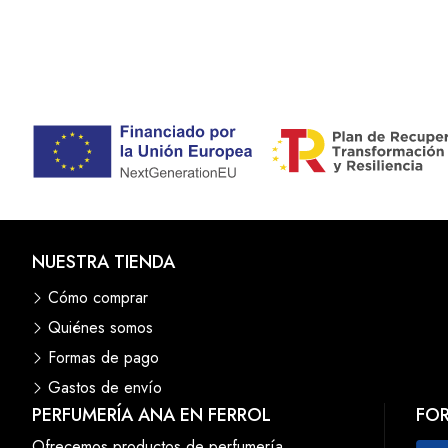
NUESTRA TIENDA
Cómo comprar
Quiénes somos
Formas de pago
Gastos de envío
PERFUMERÍA ANA EN FERROL
FO
Ofrecemos productos de perfumería,