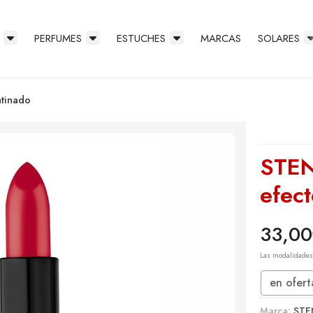
PERFUMES
ESTUCHES
MARCAS
SOLARES
atinado
STEN
efect
33,00
Las modalidade
en ofert
Marca:
STE