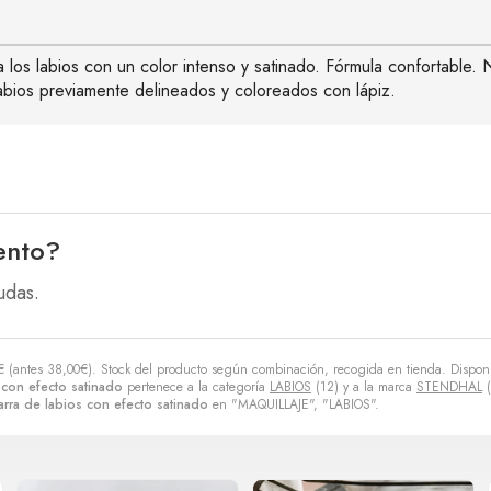
za los labios con un color intenso y satinado. Fórmula confortable.
labios previamente delineados y coloreados con lápiz.
ento?
udas.
€
(antes
38,00
€
). Stock del producto según combinación, recogida en tienda. Disponi
con efecto satinado
pertenece a la categoría
LABIOS
(12) y a la marca
STENDHAL
(
ra de labios con efecto satinado
en "MAQUILLAJE", "LABIOS".