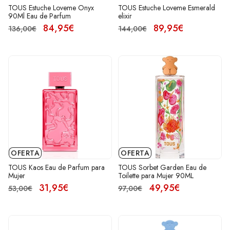
TOUS Estuche Loveme Onyx
TOUS Estuche Loveme Esmerald
90Ml Eau de Parfum
elixir
84,95€
89,95€
136,00€
144,00€
OFERTA
OFERTA
TOUS Kaos Eau de Parfum para
TOUS Sorbet Garden Eau de
Mujer
Toilette para Mujer 90ML
31,95€
49,95€
53,00€
97,00€