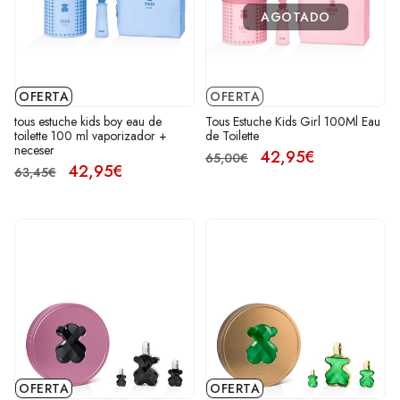
AGOTADO
OFERTA
OFERTA
tous estuche kids boy eau de
Tous Estuche Kids Girl 100Ml Eau
toilette 100 ml vaporizador +
de Toilette
neceser
42,95€
65,00€
42,95€
63,45€
OFERTA
OFERTA