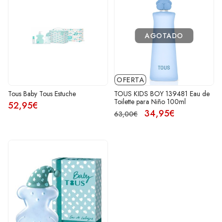
AGOTADO
OFERTA
Tous Baby Tous Estuche
TOUS KIDS BOY 139481 Eau de
Toilette para Niño 100ml
52,95€
34,95€
63,00€